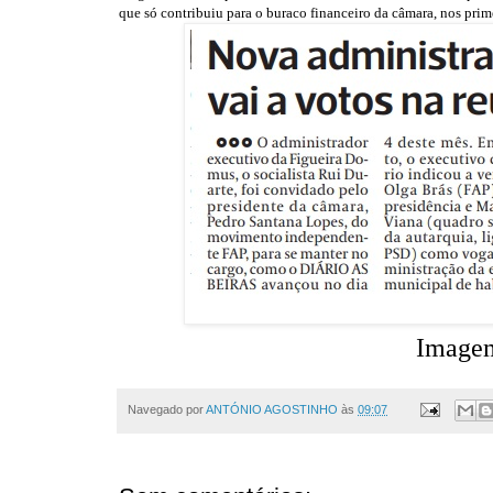
que só contribuiu para o buraco financeiro da câmara, nos prime
Imagem
Navegado por
ANTÓNIO AGOSTINHO
às
09:07