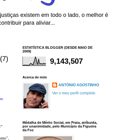
ustiças existem em todo o lado, o melhor é
tribuir para aliviar...
ESTATÍSTICA BLOGGER (DESDE MAIO DE
2009)
(7)
9,143,507
Acerca de mim
ANTÓNIO AGOSTINHO
Ver o meu perfil completo
ra
Médalha de Mérito Social, em Prata, atríbuida,
u"
por unanimidade, pelo Município da Figueira
da Foz
ismo",