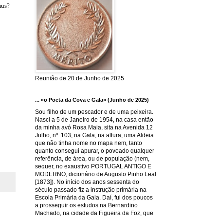
mus?
Reunião de 20 de Junho de 2025
... «o Poeta da Cova e Gala» (Junho de 2025)
Sou filho de um pescador e de uma peixeira.
Nasci a 5 de Janeiro de 1954, na casa então
da minha avó Rosa Maia, sita na Avenida 12
Julho, nº. 103, na Gala, na altura, uma Aldeia
que não tinha nome no mapa nem, tanto
quanto consegui apurar, o povoado qualquer
referência, de área, ou de população (nem,
sequer, no exaustivo PORTUGAL ANTIGO E
MODERNO, dicionário de Augusto Pinho Leal
[1873]). No início dos anos sessenta do
século passado fiz a instrução primária na
Escola Primária da Gala. Daí, fui dos poucos
a prosseguir os estudos na Bernardino
Machado, na cidade da Figueira da Foz, que