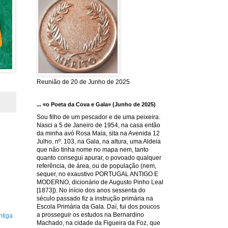
Reunião de 20 de Junho de 2025
... «o Poeta da Cova e Gala» (Junho de 2025)
Sou filho de um pescador e de uma peixeira.
Nasci a 5 de Janeiro de 1954, na casa então
da minha avó Rosa Maia, sita na Avenida 12
Julho, nº. 103, na Gala, na altura, uma Aldeia
que não tinha nome no mapa nem, tanto
quanto consegui apurar, o povoado qualquer
referência, de área, ou de população (nem,
sequer, no exaustivo PORTUGAL ANTIGO E
MODERNO, dicionário de Augusto Pinho Leal
[1873]). No início dos anos sessenta do
século passado fiz a instrução primária na
Escola Primária da Gala. Daí, fui dos poucos
a prosseguir os estudos na Bernardino
tiga
Machado, na cidade da Figueira da Foz, que