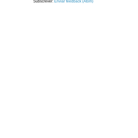
Subscrever:
Enviar feedback (Atom)