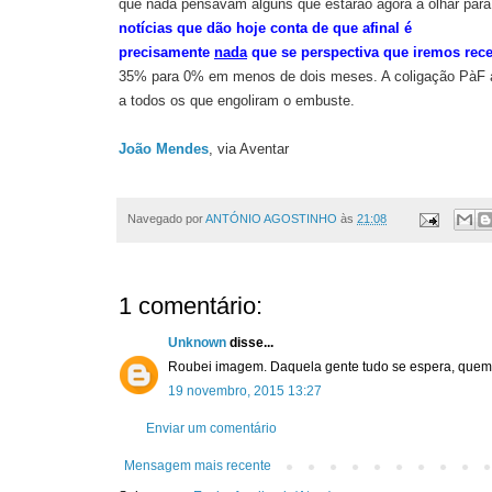
que nada pensavam alguns que estarão agora a olhar par
notícias que dão hoje conta de que afinal é
precisamente
nada
que se perspectiva que iremos rec
35% para 0% em menos de dois meses. A coligação PàF 
a todos os que engoliram o embuste.
João Mendes
, via Aventar
Navegado por
ANTÓNIO AGOSTINHO
às
21:08
1 comentário:
Unknown
disse...
Roubei imagem. Daquela gente tudo se espera, quem
19 novembro, 2015 13:27
Enviar um comentário
Mensagem mais recente