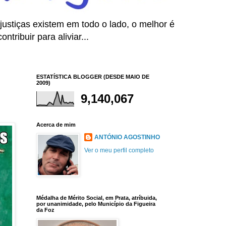
ustiças existem em todo o lado, o melhor é
tribuir para aliviar...
ESTATÍSTICA BLOGGER (DESDE MAIO DE
2009)
9,140,067
Acerca de mim
ANTÓNIO AGOSTINHO
Ver o meu perfil completo
Médalha de Mérito Social, em Prata, atríbuida,
por unanimidade, pelo Município da Figueira
da Foz